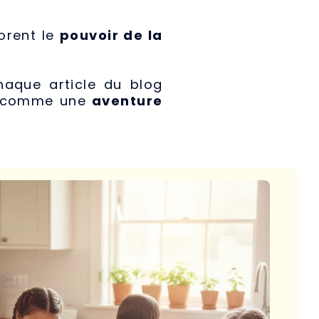
orent le
pouvoir de la
haque article du blog
re comme une
aventure