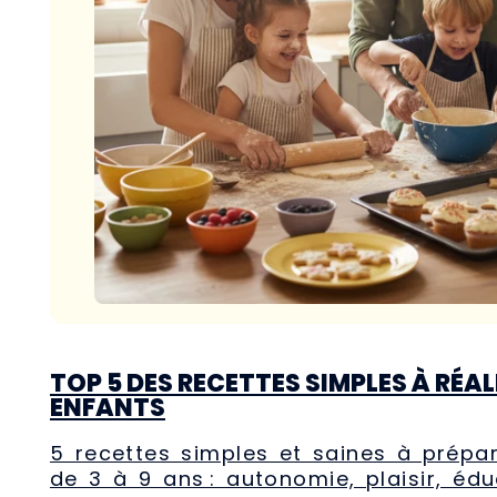
TOP 5 DES RECETTES SIMPLES À RÉAL
ENFANTS
5 recettes simples et saines à prépa
de 3 à 9 ans : autonomie, plaisir, éd