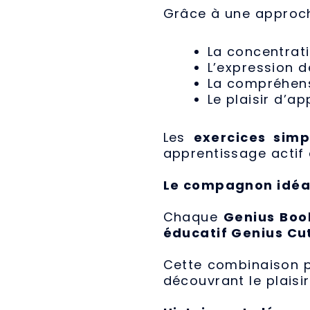
Grâce à une approche 
La concentrati
L’expression 
La compréhens
Le plaisir d’a
Les
exercices simp
apprentissage actif 
Le compagnon idéal
Chaque
Genius Boo
éducatif Genius Cu
Cette combinaison pe
découvrant le plaisir