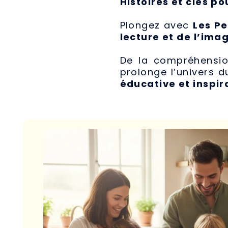
Histoires et clés pou
Plongez avec
Les Pe
lecture et de l’ima
De la compréhensio
prolonge l’univers 
éducative et inspir