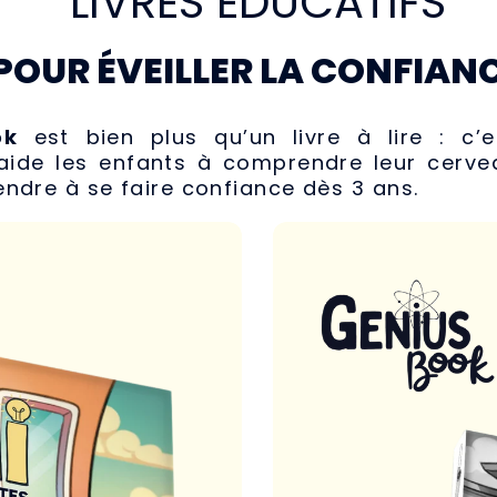
LIVRES ÉDUCATIFS
POUR ÉVEILLER LA CONFIAN
ok
est bien plus qu’un livre à lire : c’
aide les enfants à comprendre leur cervea
endre à se faire confiance dès 3 ans.