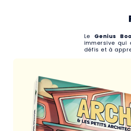
Le
Genius Bo
immersive qui 
défis et à appr