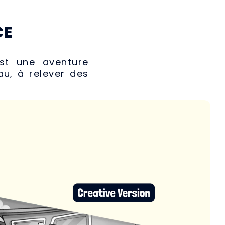
CE
est une aventure
u, à relever des